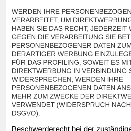
WERDEN IHRE PERSONENBEZOGEN
VERARBEITET, UM DIREKTWERBUNG
HABEN SIE DAS RECHT, JEDERZEI
GEGEN DIE VERARBEITUNG SIE BE
PERSONENBEZOGENER DATEN ZU
DERARTIGER WERBUNG EINZULEGEN
FÜR DAS PROFILING, SOWEIT ES M
DIREKTWERBUNG IN VERBINDUNG S
WIDERSPRECHEN, WERDEN IHRE
PERSONENBEZOGENEN DATEN ANS
MEHR ZUM ZWECKE DER DIREKTW
VERWENDET (WIDERSPRUCH NACH AR
DSGVO).
Beschwerde­recht bei der zuständig