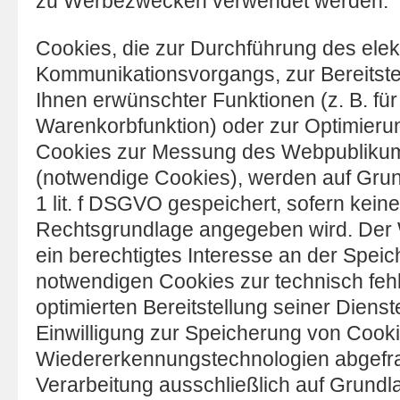
zu Werbezwecken verwendet werden.
Cookies, die zur Durchführung des ele
Kommunikationsvorgangs, zur Bereitste
Ihnen erwünschter Funktionen (z. B. für
Warenkorbfunktion) oder zur Optimierun
Cookies zur Messung des Webpublikums
(notwendige Cookies), werden auf Grund
1 lit. f DSGVO gespeichert, sofern kein
Rechtsgrundlage angegeben wird. Der 
ein berechtigtes Interesse an der Spei
notwendigen Cookies zur technisch fehl
optimierten Bereitstellung seiner Dienst
Einwilligung zur Speicherung von Cook
Wiedererkennungstechnologien abgefrag
Verarbeitung ausschließlich auf Grundla