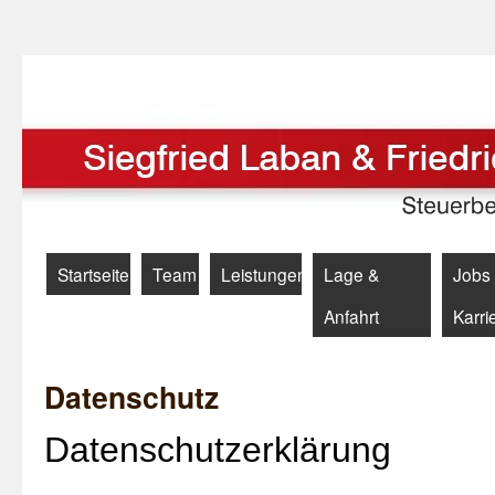
Startseite
Team
Leistungen
Lage &
Jobs
Anfahrt
Karri
Datenschutz
Datenschutz­erklärung