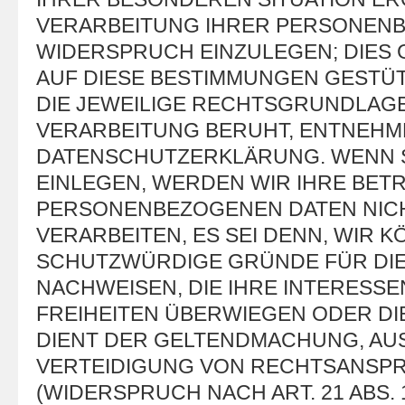
VERARBEITUNG IHRER PERSONEN
WIDERSPRUCH EINZULEGEN; DIES G
AUF DIESE BESTIMMUNGEN GESTÜT
DIE JEWEILIGE RECHTSGRUNDLAGE
VERARBEITUNG BERUHT, ENTNEHME
DATENSCHUTZERKLÄRUNG. WENN 
EINLEGEN, WERDEN WIR IHRE BET
PERSONENBEZOGENEN DATEN NIC
VERARBEITEN, ES SEI DENN, WIR
SCHUTZWÜRDIGE GRÜNDE FÜR DI
NACHWEISEN, DIE IHRE INTERESSE
FREIHEITEN ÜBERWIEGEN ODER DI
DIENT DER GELTENDMACHUNG, A
VERTEIDIGUNG VON RECHTSANSP
(WIDERSPRUCH NACH ART. 21 ABS. 