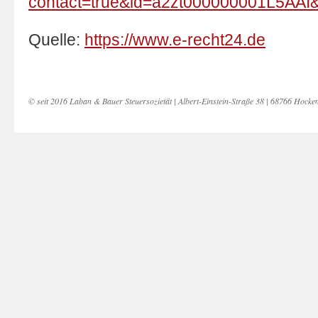
contact=true&id=a2zt000000001L5AAI&
Quelle:
https://www.e-recht24.de
© seit 2016 Laban & Bauer Steuersozietät | Albert-Einstein-Straße 38 | 68766 Hocke