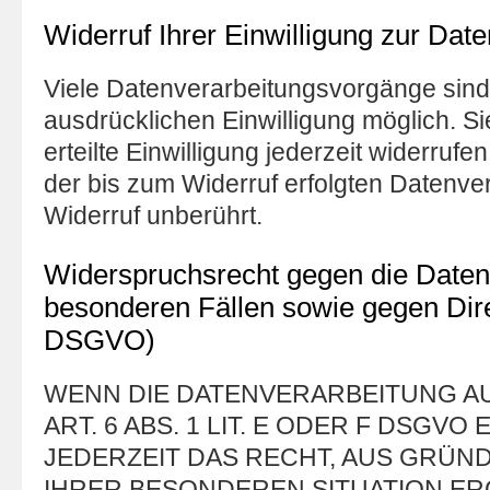
Widerruf Ihrer Einwilligung zur Dat
Viele Datenverarbeitungsvorgänge sind 
ausdrücklichen Einwilligung möglich. Si
erteilte Einwilligung jederzeit widerruf
der bis zum Widerruf erfolgten Datenve
Widerruf unberührt.
Widerspruchsrecht gegen die Daten
besonderen Fällen sowie gegen Dir
DSGVO)
WENN DIE DATENVERARBEITUNG A
ART. 6 ABS. 1 LIT. E ODER F DSGVO
JEDERZEIT DAS RECHT, AUS GRÜND
IHRER BESONDEREN SITUATION ER